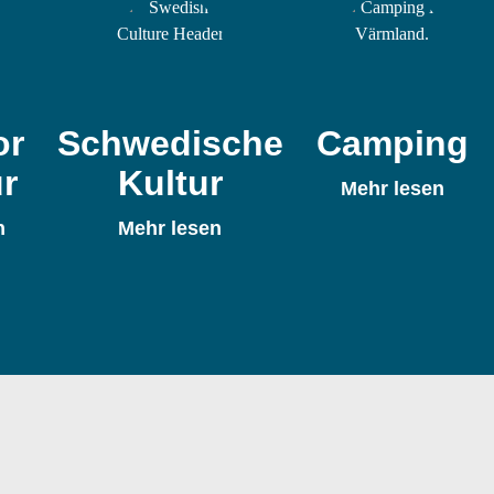
or
Schwedische
Camping
r
Kultur
Mehr lesen
n
Mehr lesen