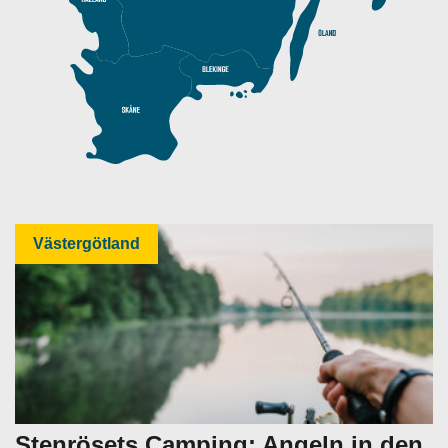
Västergötland
Stenrösets Camping: Angeln in den