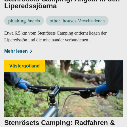
Liperedssjöarna
phishing
other_houses
Angeln
Verschiedenes
Etwa 6,5 km vom Stenrösets Camping entfernt liegen der
Liperedssjön und die miteinander verbundenen
Liperedssjöarna.
Mehr lesen
Västergötland
Stenrösets Camping: Radfahren &