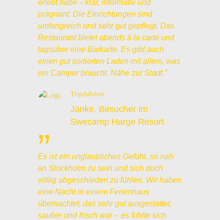
erlebt habe – klar, informativ und
prägnant. Die Einrichtungen sind
umfangreich und sehr gut gepflegt. Das
Restaurant bietet abends à la carte und
tagsüber eine Barkarte. Es gibt auch
einen gut sortierten Laden mit allem, was
ein Camper braucht. Nähe zur Stadt.”
TripAdvisor
Janke, Besucher im
Swecamp Harge Resort
”
Es ist ein unglaubliches Gefühl, so nah
an Stockholm zu sein und sich doch
völlig abgeschieden zu fühlen. Wir haben
eine Nacht in einem Ferienhaus
übernachtet, das sehr gut ausgestattet,
sauber und frisch war – es fühlte sich