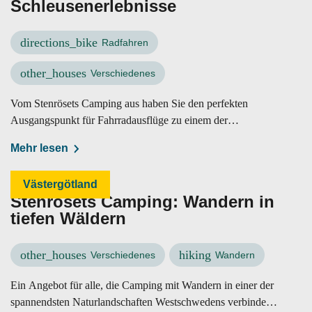
Schleusenerlebnisse
directions_bike
Radfahren
other_houses
Verschiedenes
Vom Stenrösets Camping aus haben Sie den perfekten
Ausgangspunkt für Fahrradausflüge zu einem der
beeindruckendsten Gebiete Trollhättans.
Mehr lesen
Västergötland
Stenrösets Camping: Wandern in
tiefen Wäldern
other_houses
hiking
Verschiedenes
Wandern
Ein Angebot für alle, die Camping mit Wandern in einer der
spannendsten Naturlandschaften Westschwedens verbinden