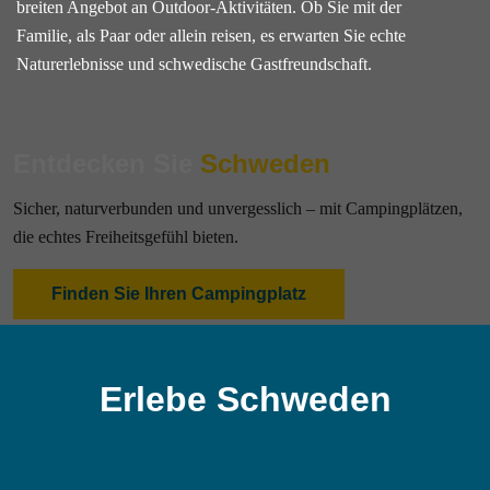
breiten Angebot an Outdoor-Aktivitäten. Ob Sie mit der
Familie, als Paar oder allein reisen, es erwarten Sie echte
Naturerlebnisse und schwedische Gastfreundschaft.
Entdecken Sie
Schweden
Sicher, naturverbunden und unvergesslich – mit Campingplätzen,
die echtes Freiheitsgefühl bieten.
Finden Sie Ihren Campingplatz
Erlebe Schweden