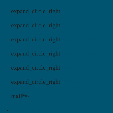
expand_circle_right
Harge Bad & Camping
expand_circle_right
Saltviks Camping
expand_circle_right
Vita Sandars Camping
expand_circle_right
Hälleviks Camping
expand_circle_right
Jägersbo Camping
expand_circle_right
KustCamp
mail
Email:
kontakt@swecamp.se
Outdoor & Natur