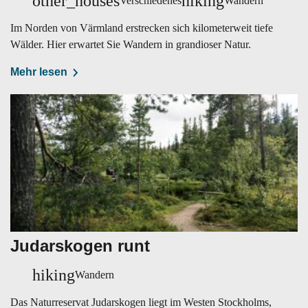
other_houses
hiking
Verschiedenes
Wandern
Im Norden von Värmland erstrecken sich kilometerweit tiefe
Wälder. Hier erwartet Sie Wandern in grandioser Natur.
Mehr lesen
Judarskogen runt
hiking
Wandern
Das Naturreservat Judarskogen liegt im Westen Stockholms,