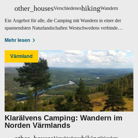
other_houses
hiking
Verschiedenes
Wandern
Ein Angebot für alle, die Camping mit Wandern in einer der
spannendsten Naturlandschaften Westschwedens verbinden
möchten.
Mehr lesen
Värmland
Klarälvens Camping: Wandern im
Norden Värmlands