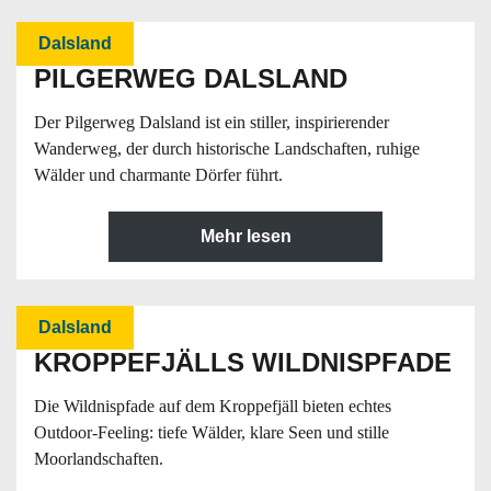
Dalsland
PILGERWEG DALSLAND
Der Pilgerweg Dalsland ist ein stiller, inspirierender
Wanderweg, der durch historische Landschaften, ruhige
Wälder und charmante Dörfer führt.
Mehr lesen
Dalsland
KROPPEFJÄLLS WILDNISPFADE
Die Wildnispfade auf dem Kroppefjäll bieten echtes
Outdoor-Feeling: tiefe Wälder, klare Seen und stille
Moorlandschaften.