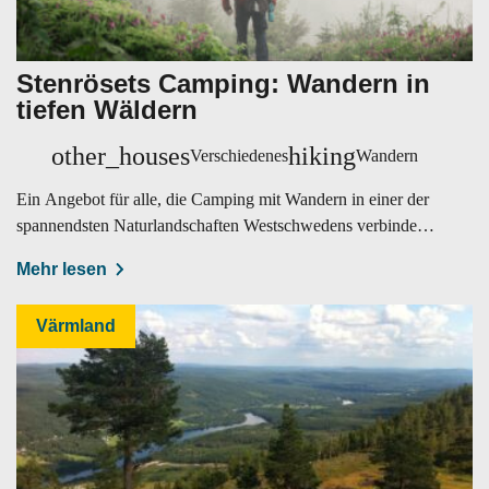
Stenrösets Camping: Wandern in
tiefen Wäldern
other_houses
hiking
Verschiedenes
Wandern
Ein Angebot für alle, die Camping mit Wandern in einer der
spannendsten Naturlandschaften Westschwedens verbinden
möchten.
Mehr lesen
Värmland