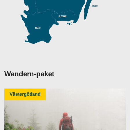
Wandern-paket
Västergötland