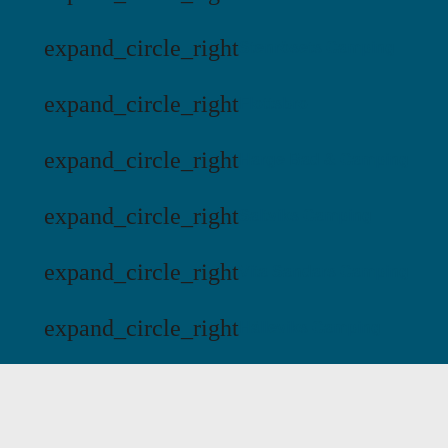
expand_circle_right
Stenrösets Camping
expand_circle_right
Flottsbro
expand_circle_right
Harge Bad & Camping
expand_circle_right
Saltviks Camping
expand_circle_right
Vita Sandars Camping
expand_circle_right
Hälleviks Camping
expand_circle_right
Jägersbo Camping
expand_circle_right
KustCamp