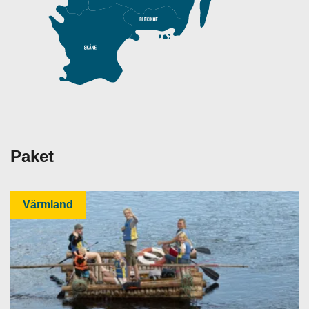
Paket
Värmland