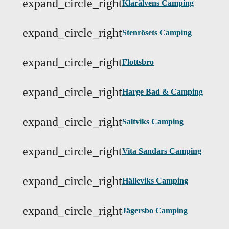
expand_circle_right
Klarälvens Camping
expand_circle_right
Stenrösets Camping
expand_circle_right
Flottsbro
expand_circle_right
Harge Bad & Camping
expand_circle_right
Saltviks Camping
expand_circle_right
Vita Sandars Camping
expand_circle_right
Hälleviks Camping
expand_circle_right
Jägersbo Camping