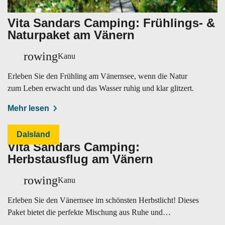
Vita Sandars Camping: Frühlings- &
Naturpaket am Vänern
rowing
Kanu
Erleben Sie den Frühling am Vänernsee, wenn die Natur
zum Leben erwacht und das Wasser ruhig und klar glitzert.
Mehr lesen
Dalsland
Vita Sandars Camping:
Herbstausflug am Vänern
rowing
Kanu
Erleben Sie den Vänernsee im schönsten Herbstlicht! Dieses
Paket bietet die perfekte Mischung aus Ruhe und
Naturerlebnis.