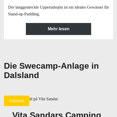
Der langgestreckte Upperudssjön ist ein ideales Gewässer für
Stand-up-Paddling.
Mehr lesen
Die Swecamp-Anlage in
Dalsland
Dalsland
Vita Sandars Camping