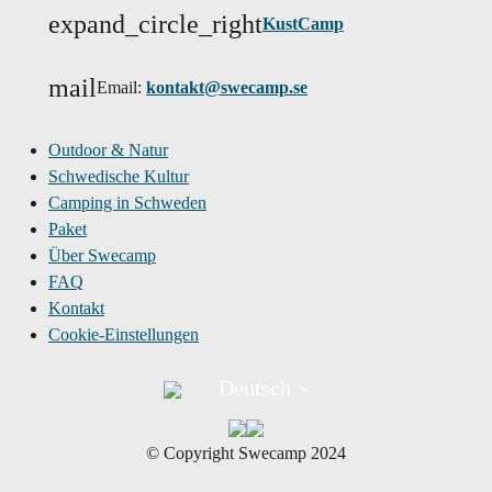
expand_circle_right
KustCamp
mail
Email:
kontakt@swecamp.se
Outdoor & Natur
Schwedische Kultur
Camping in Schweden
Paket
Über Swecamp
FAQ
Kontakt
Cookie-Einstellungen
Deutsch
©︎ Copyright Swecamp 2024