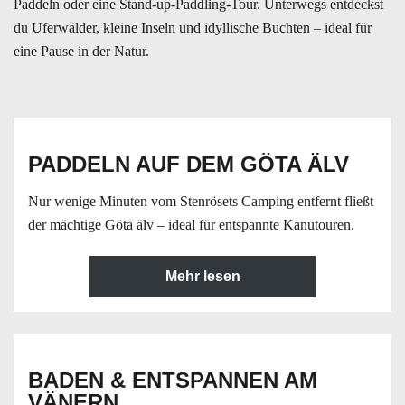
Paddeln oder eine Stand-up-Paddling-Tour. Unterwegs entdeckst
du Uferwälder, kleine Inseln und idyllische Buchten – ideal für
eine Pause in der Natur.
PADDELN AUF DEM GÖTA ÄLV
Nur wenige Minuten vom Stenrösets Camping entfernt fließt
der mächtige Göta älv – ideal für entspannte Kanutouren.
Mehr lesen
BADEN & ENTSPANNEN AM
VÄNERN