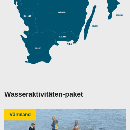
Wasseraktivitäten-paket
Värmland