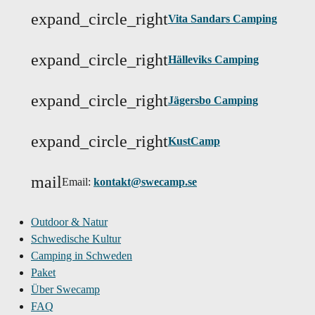
expand_circle_right
Vita Sandars Camping
expand_circle_right
Hälleviks Camping
expand_circle_right
Jägersbo Camping
expand_circle_right
KustCamp
mail
Email:
kontakt@swecamp.se
Outdoor & Natur
Schwedische Kultur
Camping in Schweden
Paket
Über Swecamp
FAQ