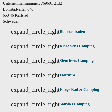
Unternehmensnummer: 769601-2132
Bomstadvägen 640
653 46 Karlstad
Schweden
expand_circle_right
Bomstadbaden
expand_circle_right
Klarälvens Camping
expand_circle_right
Stenrösets Camping
expand_circle_right
Flottsbro
expand_circle_right
Harge Bad & Camping
expand_circle_right
Saltviks Camping