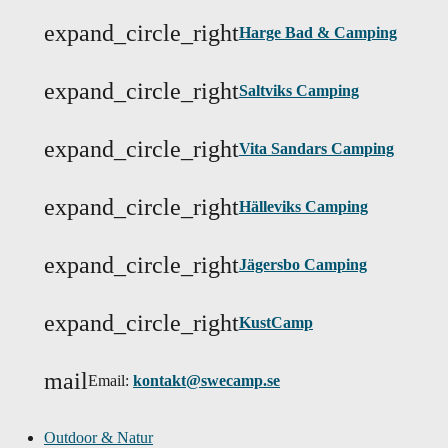
expand_circle_right
Harge Bad & Camping
expand_circle_right
Saltviks Camping
expand_circle_right
Vita Sandars Camping
expand_circle_right
Hälleviks Camping
expand_circle_right
Jägersbo Camping
expand_circle_right
KustCamp
mail
Email:
kontakt@swecamp.se
Outdoor & Natur