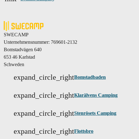
SWECAMP
Unternehmensnummer: 769601-2132
Bomstadvägen 640
653 46 Karlstad
Schweden
expand_circle_right
Bomstadbaden
expand_circle_right
Klarälvens Camping
expand_circle_right
Stenrösets Camping
expand_circle_right
Flottsbro