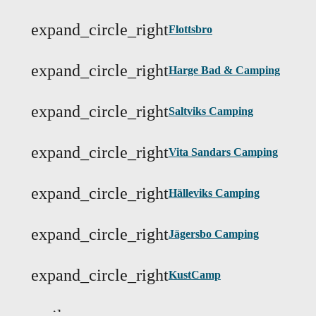
expand_circle_right
Flottsbro
expand_circle_right
Harge Bad & Camping
expand_circle_right
Saltviks Camping
expand_circle_right
Vita Sandars Camping
expand_circle_right
Hälleviks Camping
expand_circle_right
Jägersbo Camping
expand_circle_right
KustCamp
mail
Email:
kontakt@swecamp.se