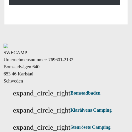
SWECAMP
Unternehmensnummer: 769601-2132
Bomstadvägen 640
653 46 Karlstad
Schweden
expand_circle_right
Bomstadbaden
expand_circle_right
Klarälvens Camping
expand_circle_right
Stenrösets Camping