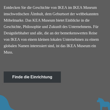
Entdecken Sie die Geschichte von IKEA im IKEA Museum
imschwedischen Älmhult, dem Geburtsort der weltbekannten
Möbelmarke. Das KEA Museum bietet Einblicke in die
Geschichte, Philosophie und Zukunft des Unternehmens. Für
Designliebhaber und alle, die an der bemerkenswerten Reise
von IKEA von einem kleinen lokalen Unternehmen zu einem
globalen Namen interessiert sind, ist das IKEA Museum ein
Muss.
Finde die Einrichtung