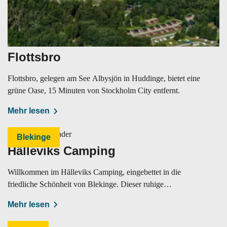
Flottsbro
Flottsbro, gelegen am See Albysjön in Huddinge, bietet eine
grüne Oase, 15 Minuten von Stockholm City entfernt.
Mehr lesen
Blekinge
Hälleviks Camping
Willkommen im Hälleviks Camping, eingebettet in die
friedliche Schönheit von Blekinge. Dieser ruhige
Rückzugsort ist perfekt für alle.
Mehr lesen