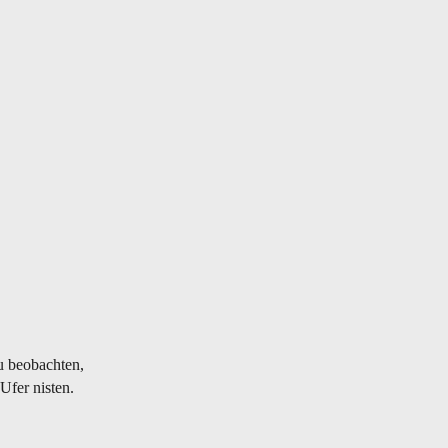
u beobachten,
Ufer nisten.