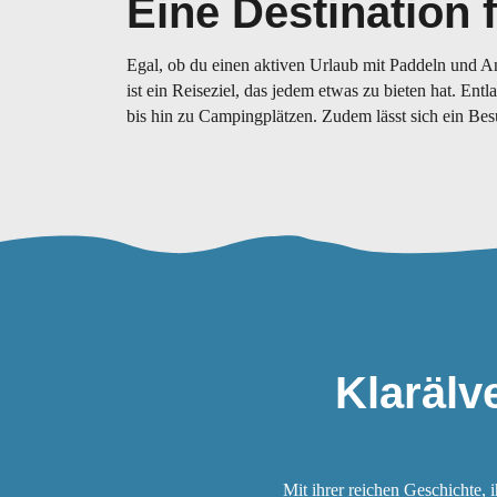
Eine Destination f
Egal, ob du einen aktiven Urlaub mit Paddeln und An
ist ein Reiseziel, das jedem etwas zu bieten hat. En
bis hin zu Campingplätzen. Zudem lässt sich ein Be
Klarälv
Mit ihrer reichen Geschichte, 