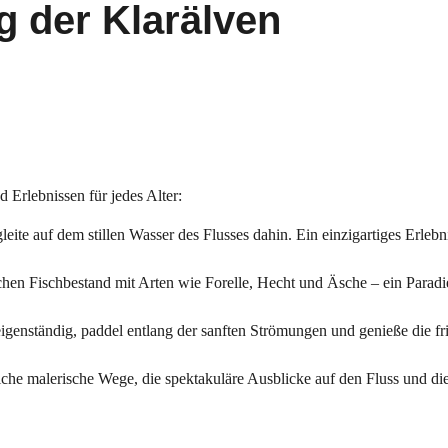
g der Klarälven
d Erlebnissen für jedes Alter:
ite auf dem stillen Wasser des Flusses dahin. Ein einzigartiges Erlebni
ichen Fischbestand mit Arten wie Forelle, Hecht und Äsche – ein Paradi
genständig, paddel entlang der sanften Strömungen und genieße die fr
eiche malerische Wege, die spektakuläre Ausblicke auf den Fluss und d