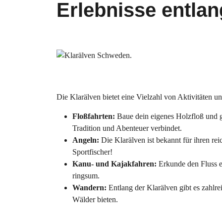
Erlebnisse entlan
Die Klarälven bietet eine Vielzahl von Aktivitäten un
Floßfahrten:
Baue dein eigenes Holzfloß und gle
Tradition und Abenteuer verbindet.
Angeln:
Die Klarälven ist bekannt für ihren re
Sportfischer!
Kanu- und Kajakfahren:
Erkunde den Fluss ei
ringsum.
Wandern:
Entlang der Klarälven gibt es zahlr
Wälder bieten.