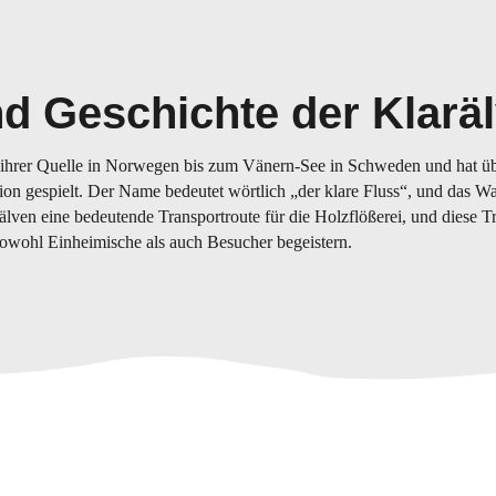
d Geschichte der Klarä
n ihrer Quelle in Norwegen bis zum Vänern-See in Schweden und hat ü
on gespielt. Der Name bedeutet wörtlich „der klare Fluss“, und das Was
rälven eine bedeutende Transportroute für die Holzflößerei, und diese Tr
 sowohl Einheimische als auch Besucher begeistern.