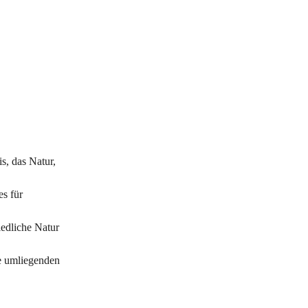
s, das Natur,
es für
iedliche Natur
ie umliegenden