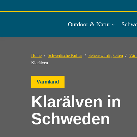
Outdoor & Natur
Schwe
Home
Schwedische Kultur
Sehenswürdigkeiten
Värm
Klarälven
Värmland
Klarälven in
Schweden