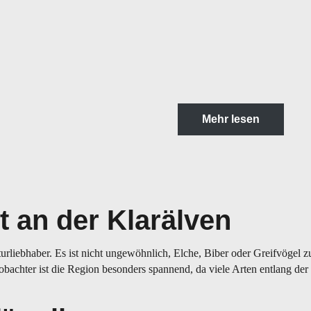
Mehr lesen
t an der Klarälven
urliebhaber. Es ist nicht ungewöhnlich, Elche, Biber oder Greifvögel z
obachter ist die Region besonders spannend, da viele Arten entlang der 