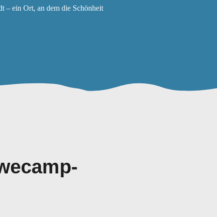
t – ein Ort, an dem die Schönheit
 Swecamp-