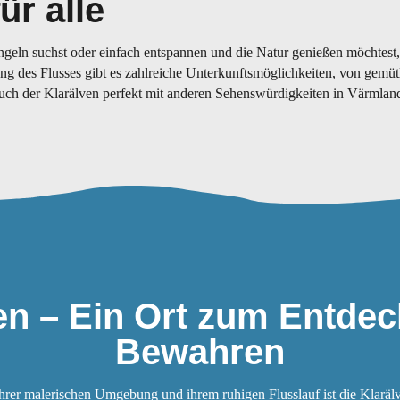
ür alle
geln suchst oder einfach entspannen und die Natur genießen möchtest,
tlang des Flusses gibt es zahlreiche Unterkunftsmöglichkeiten, von gemü
such der Klarälven perfekt mit anderen Sehenswürdigkeiten in Värmlan
en – Ein Ort zum Entde
Bewahren
ihrer malerischen Umgebung und ihrem ruhigen Flusslauf ist die Klarälv