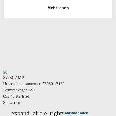
Mehr lesen
SWECAMP
Unternehmensnummer: 769601-2132
Bomstadvägen 640
653 46 Karlstad
Schweden
expand_circle_right
Bomstadbaden