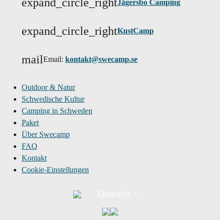
expand_circle_right
Jägersbo Camping
expand_circle_right
KustCamp
mail
Email:
kontakt@swecamp.se
Outdoor & Natur
Schwedische Kultur
Camping in Schweden
Paket
Über Swecamp
FAQ
Kontakt
Cookie-Einstellungen
Deutsch