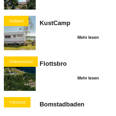
Småland
KustCamp
Mehr lesen
Södermanland
Flottsbro
Mehr lesen
Värmland
Bomstadbaden