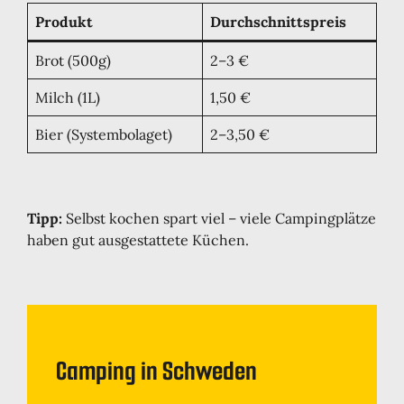
Produkt
Durchschnittspreis
Brot (500g)
2–3 €
Milch (1L)
1,50 €
Bier (Systembolaget)
2–3,50 €
Tipp:
Selbst kochen spart viel – viele Campingplätze
haben gut ausgestattete Küchen.
Camping in Schweden