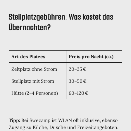
Stellplatzgebühren: Was kostet das
Übernachten?
Art des Platzes
Preis pro Nacht (ca.)
Zeltplatz ohne Strom
20–35 €
Stellplatz mit Strom
30–50 €
Hütte (2–4 Personen)
60–120 €
Tipp:
Bei Swecamp ist WLAN oft inklusive, ebenso
Zugang zu Küche, Dusche und Freizeitangeboten.