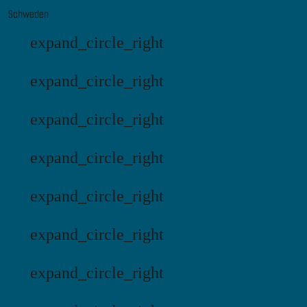
Schweden
expand_circle_right
Bomstadbaden
expand_circle_right
Klarälvens Camping
expand_circle_right
Stenrösets Camping
expand_circle_right
Flottsbro
expand_circle_right
Harge Bad & Camping
expand_circle_right
Saltviks Camping
expand_circle_right
Vita Sandars Camping