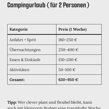
Campingurlaub (für 2 Personen)
Kategorie
Preis (1 Woche)
Anfahrt + Sprit
180–250 €
Übernachtungen
250–400 €
Essen & Einkäufe
150–200 €
Aktivitäten
50–100 €
Gesamt:
630–950 €
Tipp:
Wer clever plant und flexibel bleibt, kann
auch mit kleinerem Budget eine traumhafte Woche