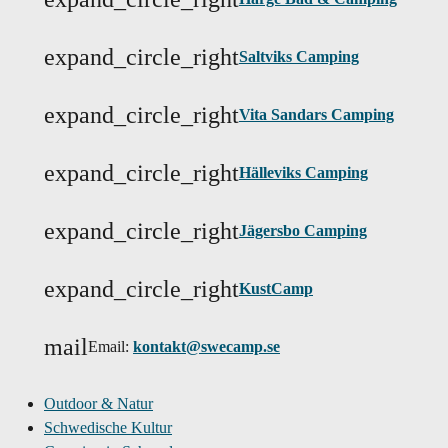
expand_circle_right
Saltviks Camping
expand_circle_right
Vita Sandars Camping
expand_circle_right
Hälleviks Camping
expand_circle_right
Jägersbo Camping
expand_circle_right
KustCamp
mail
Email:
kontakt@swecamp.se
Outdoor & Natur
Schwedische Kultur