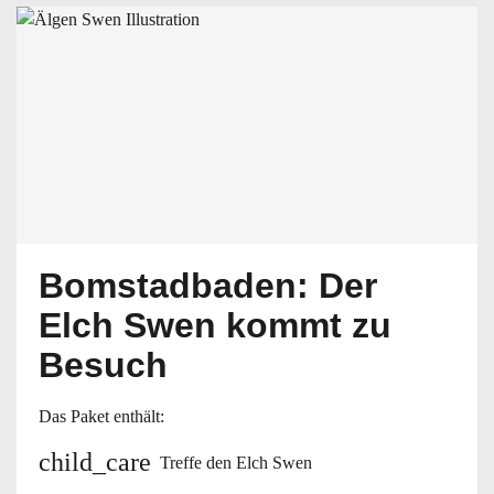
Bomstadbaden: Der
Elch Swen kommt zu
Besuch
Das Paket enthält:
child_care
Treffe den Elch Swen