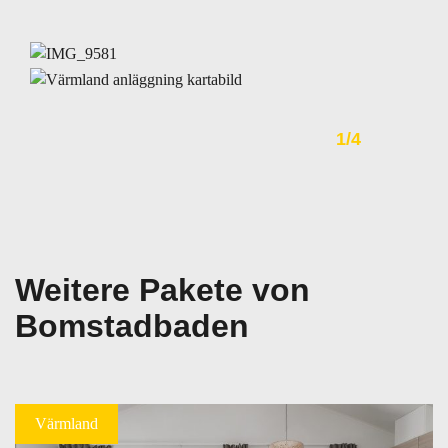
1
/
4
Weitere Pakete von
Bomstadbaden
Värmland