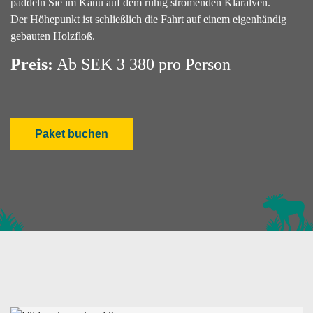
paddeln Sie im Kanu auf dem ruhig strömenden Klarälven.
Der Höhepunkt ist schließlich die Fahrt auf einem eigenhändig
gebauten Holzfloß.
Preis:
Ab SEK 3 380 pro Person
Paket buchen