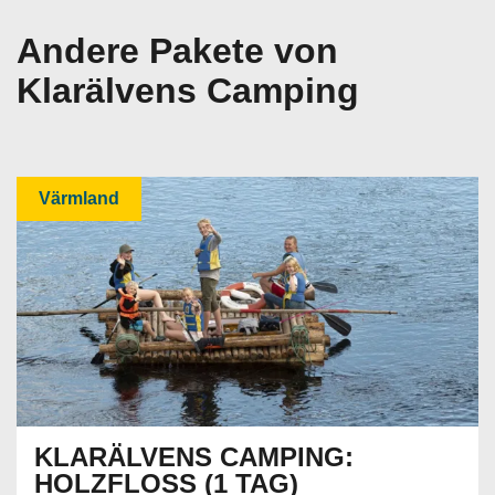
Andere Pakete von
Klarälvens Camping
Värmland
KLARÄLVENS CAMPING:
HOLZFLOSS (1 TAG)