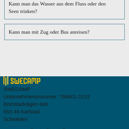
Kann man das Wasser aus dem Fluss oder den
Seen trinken?
Kann man mit Zug oder Bus anreisen?
SWECAMP
Unternehmensnummer: 769601-2132
Bomstadvägen 640
653 46 Karlstad
Schweden