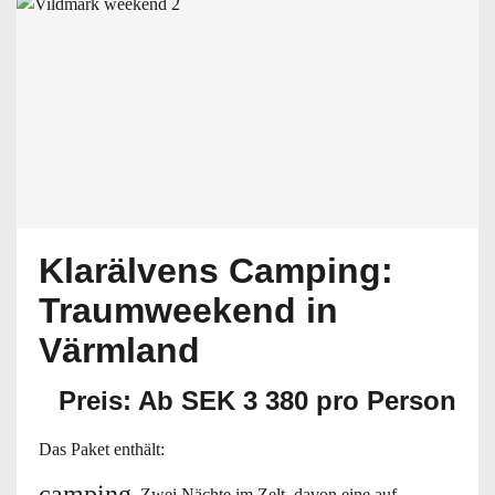
Klarälvens Camping:
Traumweekend in
Värmland
Preis: Ab SEK 3 380 pro Person
Das Paket enthält:
camping
Zwei Nächte im Zelt, davon eine auf