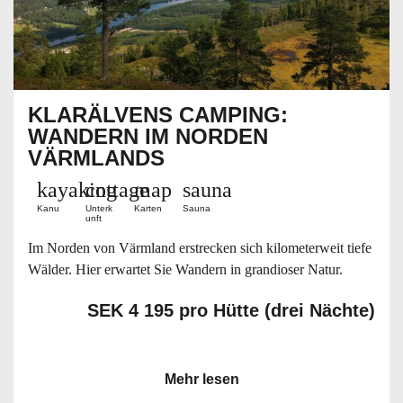
KLARÄLVENS CAMPING:
WANDERN IM NORDEN
VÄRMLANDS
kayaking
cottage
map
sauna
Kanu
Unterk
Karten
Sauna
unft
Im Norden von Värmland erstrecken sich kilometerweit tiefe
Wälder. Hier erwartet Sie Wandern in grandioser Natur.
SEK 4 195 pro Hütte (drei Nächte)
Mehr lesen