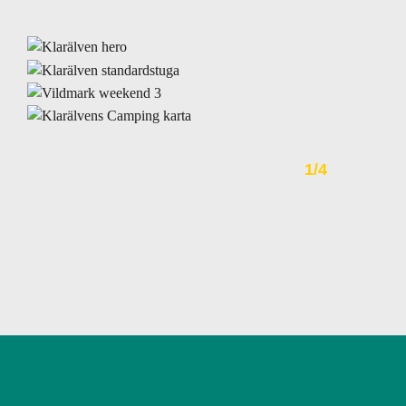
1
/
4