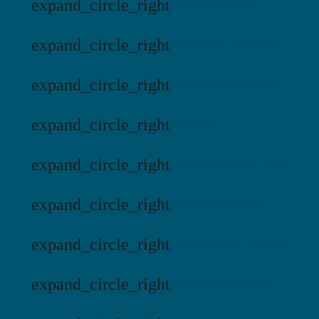
expand_circle_right
Bomstadbaden
expand_circle_right
Klarälvens Camping
expand_circle_right
Stenrösets Camping
expand_circle_right
Flottsbro
expand_circle_right
Harge Bad & Camping
expand_circle_right
Saltviks Camping
expand_circle_right
Vita Sandars Camping
expand_circle_right
Hälleviks Camping