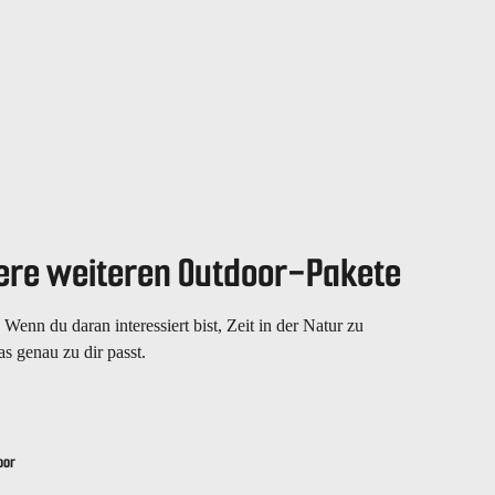
ere weiteren Outdoor-Pakete
 Wenn du daran interessiert bist, Zeit in der Natur zu
as genau zu dir passt.
oor