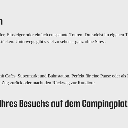
h
nder, Einsteiger oder einfach entspannte Touren. Du radelst im eigenen
ücken. Unterwegs gibt’s viel zu sehen – ganz ohne Stress.
it Cafés, Supermarkt und Bahnstation. Perfekt für eine Pause oder als 
em Zug zurück oder macht den Rückweg zur Rundtour.
Ihres Besuchs auf dem Campingplat