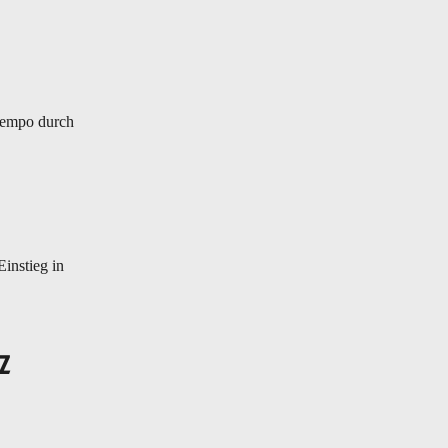
 Tempo durch
Einstieg in
z