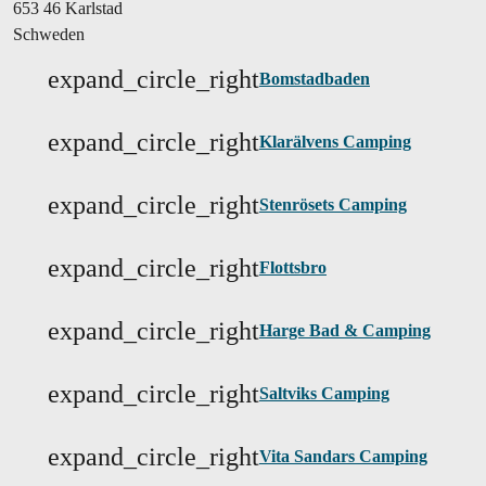
653 46 Karlstad
Schweden
expand_circle_right
Bomstadbaden
expand_circle_right
Klarälvens Camping
expand_circle_right
Stenrösets Camping
expand_circle_right
Flottsbro
expand_circle_right
Harge Bad & Camping
expand_circle_right
Saltviks Camping
expand_circle_right
Vita Sandars Camping