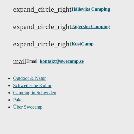
expand_circle_right
Hälleviks Camping
expand_circle_right
Jägersbo Camping
expand_circle_right
KustCamp
mail
Email:
kontakt@swecamp.se
Outdoor & Natur
Schwedische Kultur
Camping in Schweden
Paket
Über Swecamp
FAQ
Kontakt
Cookie-Einstellungen