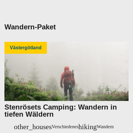
Wandern-Paket
Västergötland
Stenrösets Camping: Wandern in
tiefen Wäldern
other_houses
hiking
Verschiedenes
Wandern