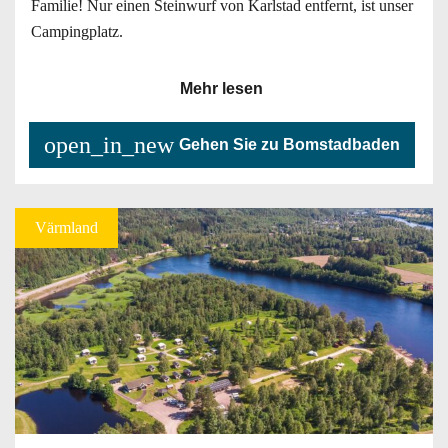
Familie! Nur einen Steinwurf von Karlstad entfernt, ist unser
Campingplatz.
Mehr lesen
open_in_new
Gehen Sie zu Bomstadbaden
Värmland