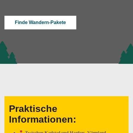
Finde Wandern-Pakete
Praktische
Informationen:
Zwischen Karlstad und Hagfors, Värmland