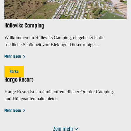
Hälleviks Camping
Willkommen im Hälleviks Camping, eingebettet in die
friedliche Schönheit von Blekinge. Dieser ruhige
Rückzugsort ist perfekt für alle.
Mehr lesen
Närke
Harge Resort
Harge Resort ist ein familienfreundlicher Ort, der Camping-
und Hüttenaufenthalte bietet.
Mehr lesen
Zeig mehr