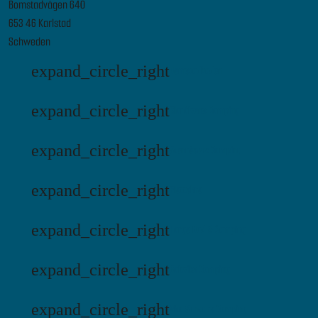
Bomstadvägen 640
653 46 Karlstad
Schweden
expand_circle_right
Bomstadbaden
expand_circle_right
Klarälvens Camping
expand_circle_right
Stenrösets Camping
expand_circle_right
Flottsbro
expand_circle_right
Harge Bad & Camping
expand_circle_right
Saltviks Camping
expand_circle_right
Vita Sandars Camping