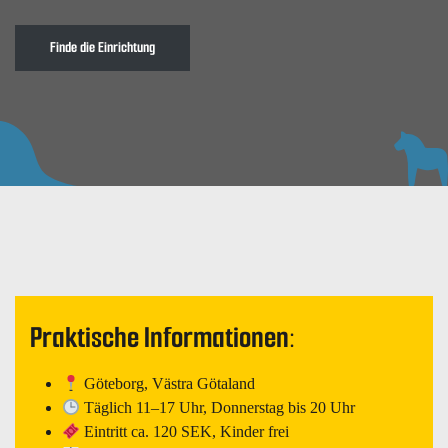
Finde die Einrichtung
Praktische Informationen:
Göteborg, Västra Götaland
Täglich 11–17 Uhr, Donnerstag bis 20 Uhr
Eintritt ca. 120 SEK, Kinder frei