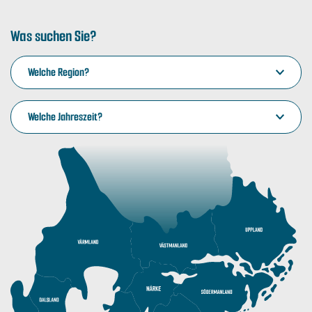
Was suchen Sie?
Welche Region?
Welche Jahreszeit?