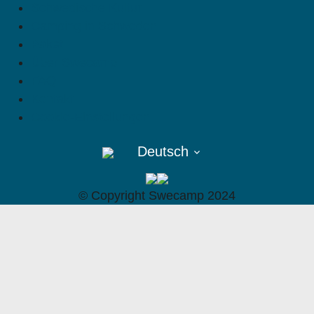
Schwedische Kultur
Camping in Schweden
Paket
Über Swecamp
FAQ
Kontakt
Cookie-Einstellungen
Deutsch
©︎ Copyright Swecamp 2024