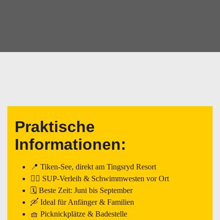
Praktische
Informationen:
📍 Tiken-See, direkt am Tingsryd Resort
🏄‍♀️ SUP-Verleih & Schwimmwesten vor Ort
🗓️ Beste Zeit: Juni bis September
🛶 Ideal für Anfänger & Familien
🧺 Picknickplätze & Badestelle