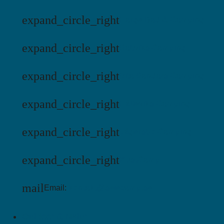
expand_circle_right
Harge Bad & Camping
expand_circle_right
Saltviks Camping
expand_circle_right
Vita Sandars Camping
expand_circle_right
Hälleviks Camping
expand_circle_right
Jägersbo Camping
expand_circle_right
KustCamp
mail
Email:
kontakt@swecamp.se
Outdoor & Natur