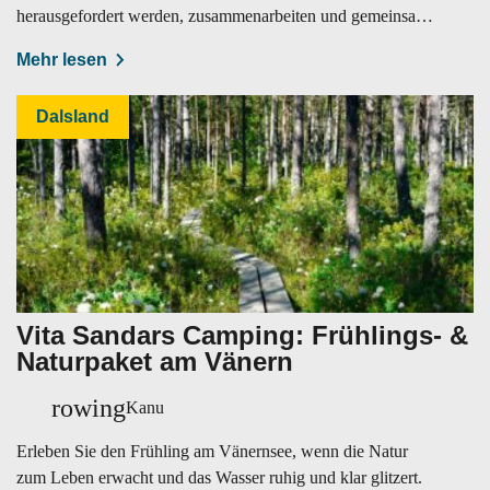
herausgefordert werden, zusammenarbeiten und gemeinsam
etwas schaffen.
Mehr lesen
Dalsland
Vita Sandars Camping: Frühlings- &
Naturpaket am Vänern
rowing
Kanu
Erleben Sie den Frühling am Vänernsee, wenn die Natur
zum Leben erwacht und das Wasser ruhig und klar glitzert.