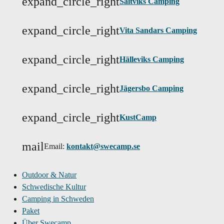
expand_circle_right
Saltviks Camping
expand_circle_right
Vita Sandars Camping
expand_circle_right
Hälleviks Camping
expand_circle_right
Jägersbo Camping
expand_circle_right
KustCamp
mail
Email:
kontakt@swecamp.se
Outdoor & Natur
Schwedische Kultur
Camping in Schweden
Paket
Über Swecamp