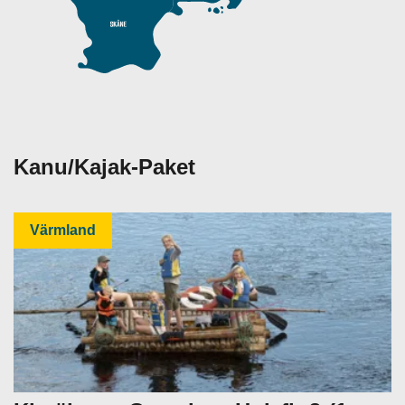
Kanu/Kajak-Paket
Värmland