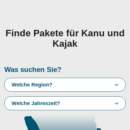
Finde Pakete für Kanu und
Kajak
Was suchen Sie?
Welche Region?
Welche Jahreszeit?