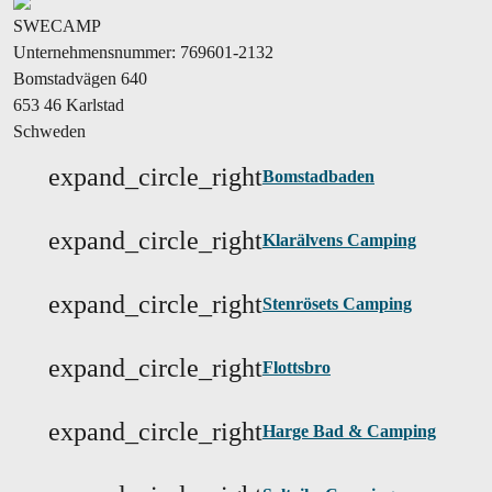
SWECAMP
Unternehmensnummer: 769601-2132
Bomstadvägen 640
653 46 Karlstad
Schweden
expand_circle_right
Bomstadbaden
expand_circle_right
Klarälvens Camping
expand_circle_right
Stenrösets Camping
expand_circle_right
Flottsbro
expand_circle_right
Harge Bad & Camping