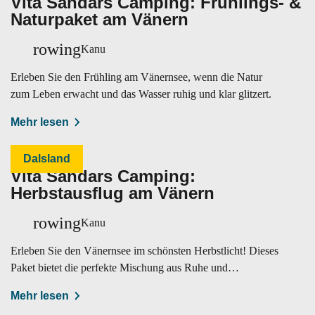
Vita Sandars Camping: Frühlings- &
Naturpaket am Vänern
rowing
Kanu
Erleben Sie den Frühling am Vänernsee, wenn die Natur
zum Leben erwacht und das Wasser ruhig und klar glitzert.
Mehr lesen
Dalsland
Vita Sandars Camping:
Herbstausflug am Vänern
rowing
Kanu
Erleben Sie den Vänernsee im schönsten Herbstlicht! Dieses
Paket bietet die perfekte Mischung aus Ruhe und
Naturerlebnis.
Mehr lesen