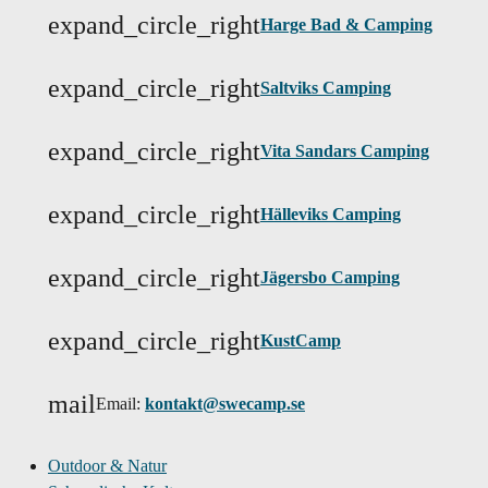
expand_circle_right
Harge Bad & Camping
expand_circle_right
Saltviks Camping
expand_circle_right
Vita Sandars Camping
expand_circle_right
Hälleviks Camping
expand_circle_right
Jägersbo Camping
expand_circle_right
KustCamp
mail
Email:
kontakt@swecamp.se
Outdoor & Natur