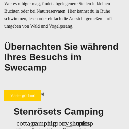
Wer es ruhiger mag, findet abgelegenere Stellen in kleinen
Buchten oder bei Naturreservaten. Hier kannst du in Ruhe
schwimmen, lesen oder einfach die Aussicht genießen – oft
umgeben von Wald und Vogelgesang.
Übernachten Sie während
Ihres Besuchs im
Swecamp
Västergötland
Stenrösets Camping
cottage
camping
airport_shuttle
rv_hookup
pets