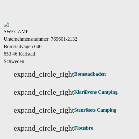
SWECAMP
Unternehmensnummer: 769601-2132
Bomstadvägen 640
653 46 Karlstad
Schweden
expand_circle_right
Bomstadbaden
expand_circle_right
Klarälvens Camping
expand_circle_right
Stenrösets Camping
expand_circle_right
Flottsbro