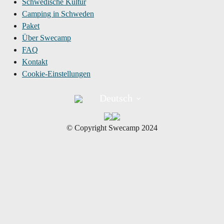
Schwedische Kultur
Camping in Schweden
Paket
Über Swecamp
FAQ
Kontakt
Cookie-Einstellungen
Deutsch
©︎ Copyright Swecamp 2024