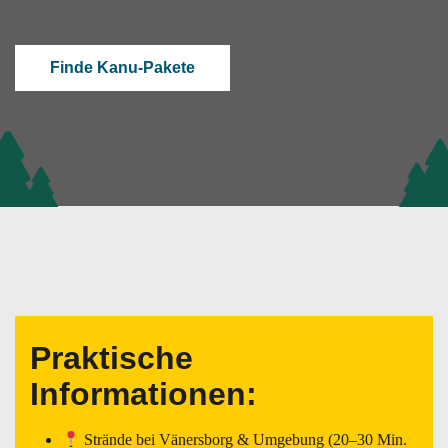
Finde Kanu-Pakete
Praktische
Informationen:
Strände bei Vänersborg & Umgebung (20–30 Min.